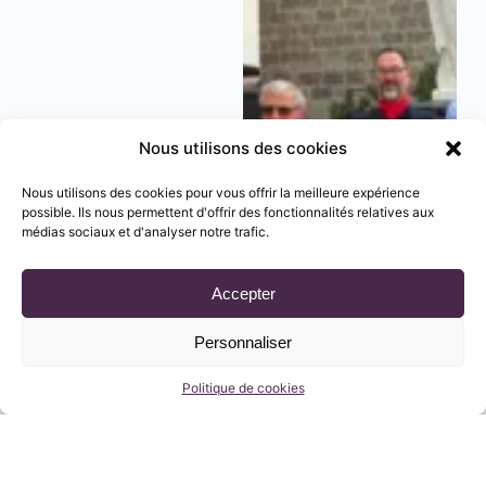
Nous utilisons des cookies
Nous utilisons des cookies pour vous offrir la meilleure expérience
possible. Ils nous permettent d'offrir des fonctionnalités relatives aux
médias sociaux et d'analyser notre trafic.
Accepter
Personnaliser
Politique de cookies
Un 14 juillet au plus près de vous