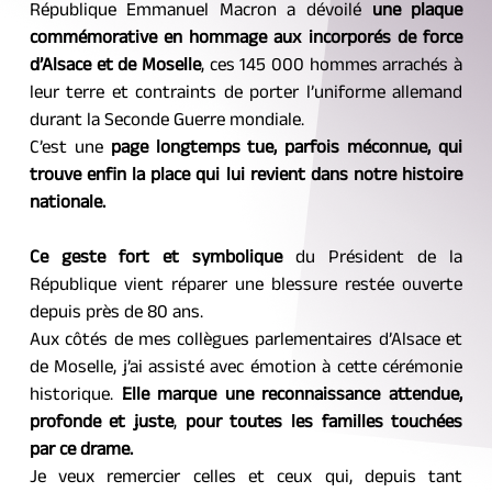
République Emmanuel Macron a dévoilé 
une plaque 
commémorative en hommage aux incorporés de force 
d’Alsace et de Moselle
, ces 145 000 hommes arrachés à 
leur terre et contraints de porter l’uniforme allemand 
durant la Seconde Guerre mondiale.
C’est une 
page longtemps tue, parfois méconnue, qui 
trouve enfin la place qui lui revient dans notre histoire 
nationale.
Ce geste fort et symbolique
 du Président de la 
République vient réparer une blessure restée ouverte 
depuis près de 80 ans.
Aux côtés de mes collègues parlementaires d’Alsace et 
de Moselle, j’ai assisté avec émotion à cette cérémonie 
historique. 
Elle marque une reconnaissance attendue, 
profonde et juste
, 
pour toutes les familles touchées 
par ce drame.
Je veux remercier celles et ceux qui, depuis tant 