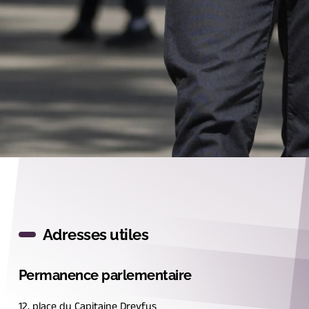
Adresses utiles
Permanence parlementaire
12, place du Capitaine Dreyfus