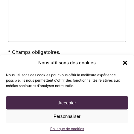
* Champs obligatoires.
Nous utilisons des cookies
Nous utilisons des cookies pour vous offrir la meilleure expérience
Veuillez prouver que vous êtes humain en
possible. Ils nous permettent d'offrir des fonctionnalités relatives aux
sélectionnant
l’arbre
.
médias sociaux et d'analyser notre trafic.
Accepter
Personnaliser
Politique de cookies