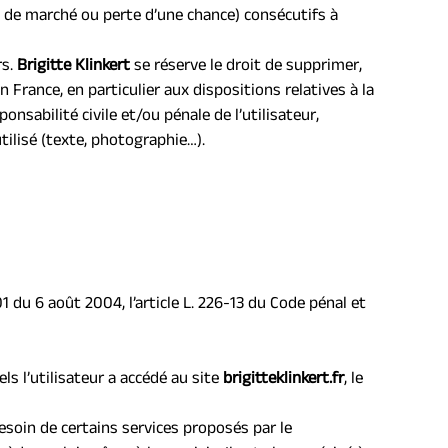
de marché ou perte d’une chance) consécutifs à 
s. 
B
rigitte Klinkert 
se réserve le droit de supprimer, 
France, en particulier aux dispositions relatives à la 
nsabilité civile et/ou pénale de l’utilisateur, 
ilisé (texte, photographie…).
du 6 août 2004, l’article L. 226-13 du Code pénal et 
els l’utilisateur a accédé au site 
brigitteklinkert.fr
, le 
esoin de certains services proposés par le 