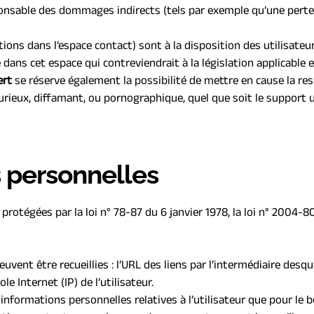
onsable des dommages indirects (tels par exemple qu’une perte 
ions dans l’espace contact) sont à la disposition des utilisateur
s cet espace qui contreviendrait à la législation applicable en 
ert
 se réserve également la possibilité de mettre en cause la respo
rieux, diffamant, ou pornographique, quel que soit le support ut
s personnelles
tégées par la loi n° 78-87 du 6 janvier 1978, la loi n° 2004-801 
peuvent être recueillies : l’URL des liens par l’intermédiaire desqu
le Internet (IP) de l’utilisateur.
 informations personnelles relatives à l’utilisateur que pour le b