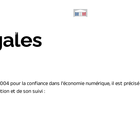
gales
Les assemblées
En circonscription
Débats
 2004 pour la confiance dans l’économie numérique, il est précisé
tion et de son suivi :