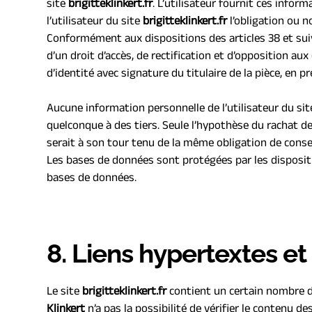
site 
brigitteklinkert.fr
. L’utilisateur fournit ces infor
l’utilisateur du site 
brigitteklinkert.fr
 l’obligation ou 
Conformément aux dispositions des articles 38 et suivan
d’un droit d’accès, de rectification et d’opposition a
d’identité avec signature du titulaire de la pièce, en p
Aucune information personnelle de l’utilisateur du sit
quelconque à des tiers. Seule l’hypothèse du rachat de
serait à son tour tenu de la même obligation de conser
Les bases de données sont protégées par les disposition
bases de données.
8. Liens hypertextes et
Le site 
brigitteklinkert.fr
 contient un certain nombre de
Klinkert
 n’a pas la possibilité de vérifier le contenu d