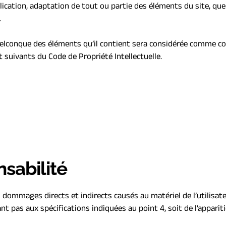
cation, adaptation de tout ou partie des éléments du site, quel q
.
uelconque des éléments qu’il contient sera considérée comme con
 suivants du Code de Propriété Intellectuelle.
nsabilité
dommages directs et indirects causés au matériel de l’utilisateur
ant pas aux spécifications indiquées au point 4, soit de l’apparit