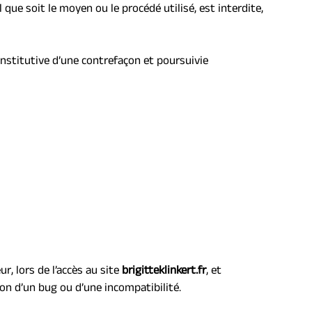
ue soit le moyen ou le procédé utilisé, est interdite, 
stitutive d’une contrefaçon et poursuivie 
, lors de l’accès au site 
brigitteklinkert.fr
, et 
ion d’un bug ou d’une incompatibilité.