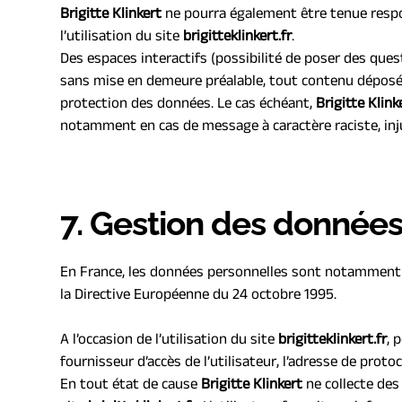
B
rigitte Klinkert
 ne pourra également être tenue resp
l’utilisation du site 
brigitteklinkert.fr
.
Des espaces interactifs (possibilité de poser des quest
sans mise en demeure préalable, tout contenu déposé dan
protection des données. Le cas échéant, 
B
rigitte Klink
notamment en cas de message à caractère raciste, inju
7. Gestion des donnée
En France, les données personnelles sont notamment pro
la Directive Européenne du 24 octobre 1995.
A l’occasion de l’utilisation du site 
brigitteklinkert.fr
, 
fournisseur d’accès de l’utilisateur, l’adresse de protoco
En tout état de cause 
Brigitte Klinkert
 ne collecte des