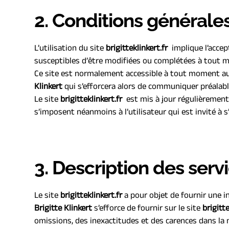
2. Conditions générales
L’utilisation du site 
brigitteklinkert.fr 
 implique l’accep
susceptibles d’être modifiées ou complétées à tout mo
Ce site est normalement accessible à tout moment aux
Klinkert
 qui s’efforcera alors de communiquer préalabl
Le site 
brigitteklinkert.fr 
 est mis à jour régulièrement
s’imposent néanmoins à l’utilisateur qui est invité à s
3. Description des serv
Le site 
brigitteklinkert.fr 
a pour objet de fournir une i
Brigitte Klinkert 
s’efforce de fournir sur le site 
brigitte
omissions, des inexactitudes et des carences dans la mi