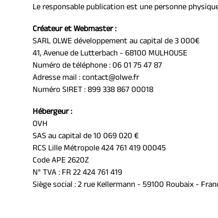
Le responsable publication est une personne physique
Créateur et Webmaster : 
SARL OLWE développement au capital de 3 000€
41, Avenue de Lutterbach - 68100 MULHOUSE
Numéro de téléphone : 
06 01 75 47 87
Adresse mail : 
contact@olwe.fr
Numéro SIRET : 899 338 867 00018
Hébergeur :
OVH
SAS au capital de 10 069 020 €
RCS Lille Métropole 424 761 419 00045
Code APE 2620Z
N° TVA : FR 22 424 761 419
Siège social : 2 rue Kellermann - 59100 Roubaix - Fran