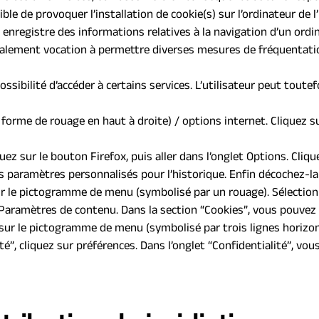
ble de provoquer l’installation de cookie(s) sur l’ordinateur de l’u
ui enregistre des informations relatives à la navigation d’un ord
nt également vocation à permettre diverses mesures de fréquentati
ossibilité d’accéder à certains services. L’utilisateur peut toute
forme de rouage en haut à droite) / options internet. Cliquez su
uez sur le bouton Firefox, puis aller dans l’onglet Options. Clique
es paramètres personnalisés pour l’historique. Enfin décochez-la
sur le pictogramme de menu (symbolisé par un rouage). Sélection
r Paramètres de contenu. Dans la section “Cookies”, vous pouvez 
sur le pictogramme de menu (symbolisé par trois lignes horizont
é”, cliquez sur préférences. Dans l’onglet “Confidentialité”, vou