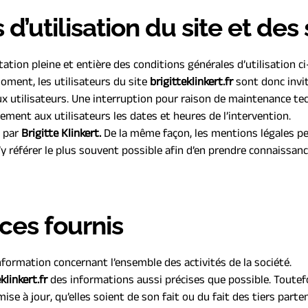
 d’utilisation du site et de
tation pleine et entière des conditions générales d’utilisation ci
ment, les utilisateurs du site 
brigitteklinkert.fr
 sont donc invi
 utilisateurs. Une interruption pour raison de maintenance tec
ement aux utilisateurs les dates et heures de l’intervention.
 par 
B
rigitte Klinkert
.
 De la même façon, les mentions légales pe
’y référer le plus souvent possible afin d’en prendre connaissanc
ices fournis
nformation concernant l’ensemble des activités de la société.
klinkert.fr 
des informations aussi précises que possible. Toutefo
se à jour, qu’elles soient de son fait ou du fait des tiers parte