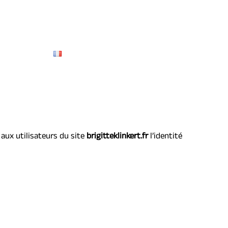
Contact
Français
 aux utilisateurs du site 
brigitteklinkert.fr
 l’identité 