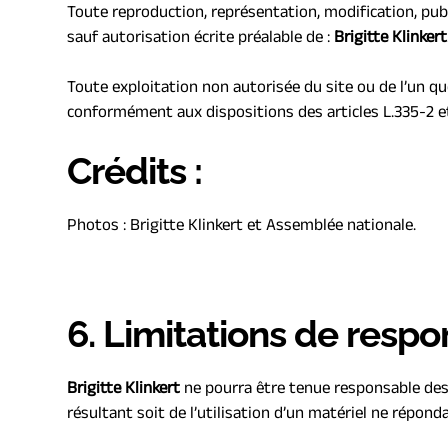
Toute reproduction, représentation, modification, publi
sauf autorisation écrite préalable de : 
Brigitte Klinkert
Toute exploitation non autorisée du site ou de l’un q
conformément aux dispositions des articles L.335-2 et
Crédits :
Photos : Brigitte Klinkert et Assemblée nationale. 
6. Limitations de respo
B
rigitte Klinkert
 ne pourra être tenue responsable des 
résultant soit de l’utilisation d’un matériel ne répond