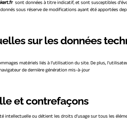
kert.fr 
 sont données à titre indicatif, et sont susceptibles d’évo
t donnés sous réserve de modifications ayant été apportées depu
tuelles sur les données tec
ages matériels liés à l’utilisation du site. De plus, l’utilisateu
 navigateur de dernière génération mis-à-jour
elle et contrefaçons
té intellectuelle ou détient les droits d’usage sur tous les élém