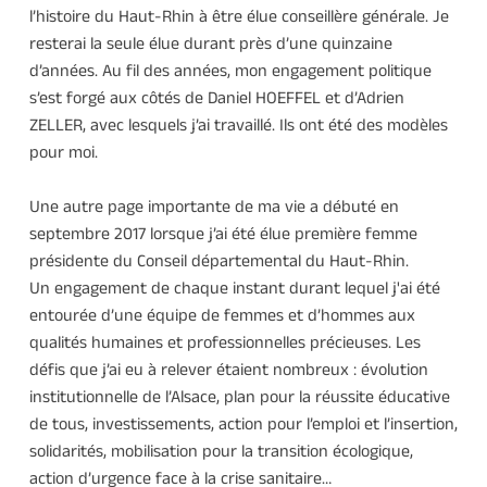
l’histoire du Haut-Rhin à être élue conseillère générale. Je 
resterai la seule élue durant près d’une quinzaine 
d’années. Au fil des années, mon engagement politique 
s’est forgé aux côtés de Daniel HOEFFEL et d’Adrien 
ZELLER, avec lesquels j’ai travaillé. Ils ont été des modèles 
pour moi. 
Une autre page importante de ma vie a débuté en 
septembre 2017 lorsque j’ai été élue première femme 
présidente du Conseil départemental du Haut-Rhin. 
Un engagement de chaque instant durant lequel j'ai été 
entourée d’une équipe de femmes et d’hommes aux 
qualités humaines et professionnelles précieuses. Les 
défis que j’ai eu à relever étaient nombreux : évolution 
institutionnelle de l’Alsace, plan pour la réussite éducative 
de tous, investissements, action pour l’emploi et l’insertion, 
solidarités, mobilisation pour la transition écologique, 
action d’urgence face à la crise sanitaire… 