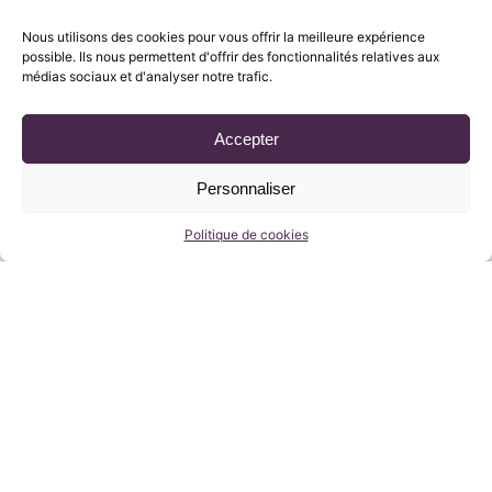
Nous utilisons des cookies pour vous offrir la meilleure expérience
possible. Ils nous permettent d'offrir des fonctionnalités relatives aux
médias sociaux et d'analyser notre trafic.
Accepter
Personnaliser
Politique de cookies
Un texte majeur pour la protection de nos
enfants, voté à l’Assemblée nationale