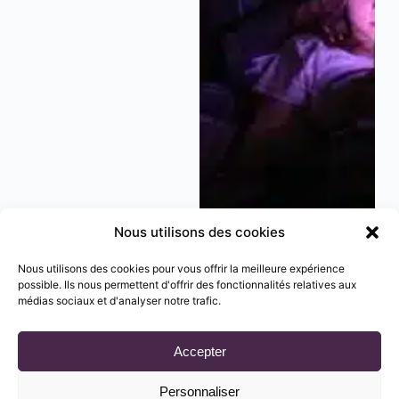
Nous utilisons des cookies
STOP à l’addiction numérique de nos enfants, en
les protégeant des réseaux sociaux !
Nous utilisons des cookies pour vous offrir la meilleure expérience
possible. Ils nous permettent d'offrir des fonctionnalités relatives aux
médias sociaux et d'analyser notre trafic.
Accepter
Personnaliser