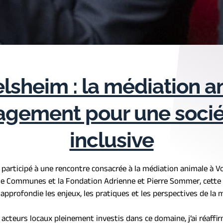
lsheim : la médiation an
gement pour une sociét
inclusive
ai participé à une rencontre consacrée à la médiation animale à V
 Communes et la Fondation Adrienne et Pierre Sommer, cette in
approfondie les enjeux, les pratiques et les perspectives de la 
s acteurs locaux pleinement investis dans ce domaine, j’ai réaf