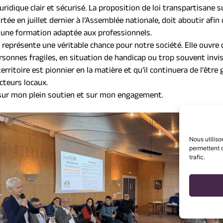
uridique clair et sécurisé. La proposition de loi transpartisane s
rtée en juillet dernier à l’Assemblée nationale, doit aboutir afin
r une formation adaptée aux professionnels.
représente une véritable chance pour notre société. Elle ouvre 
sonnes fragiles, en situation de handicap ou trop souvent invisib
rritoire est pionnier en la matière et qu’il continuera de l’être
cteurs locaux.
sur mon plein soutien et sur mon engagement.
Nous utiliso
permettent d
trafic.