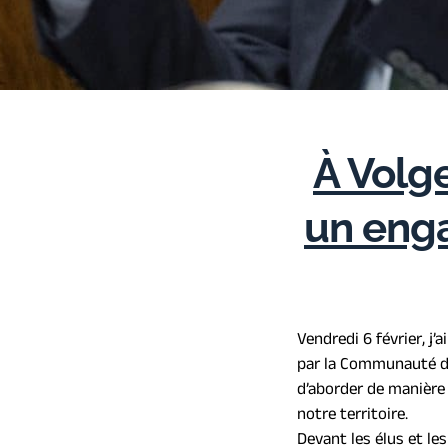
À Volge
un enga
Vendredi 6 février, j’
par la Communauté de
d’aborder de manière 
notre territoire.
Devant les élus et le