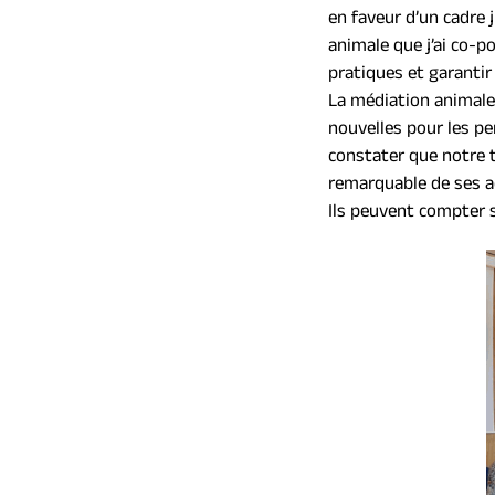
en faveur d’un cadre j
animale que j’ai co-po
pratiques et garanti
La médiation animale 
nouvelles pour les per
constater que notre te
remarquable de ses a
Ils peuvent compter 